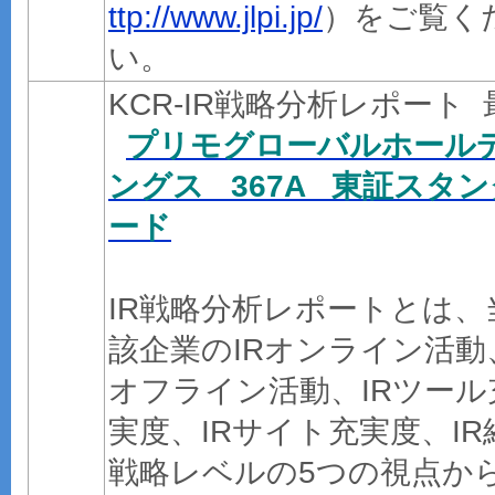
ttp://www.jlpi.jp/
）をご覧く
い。
KCR-IR戦略分析レポート 
プリモグローバルホール
ングス 367A 東証スタン
ード
IR戦略分析レポートとは、
該企業のIRオンライン活動
オフライン活動、IRツール
実度、IRサイト充実度、IR
戦略レベルの5つの視点か