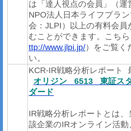
は「達人視点の会員」（運
NPO法人日本ライフプラン
会：JLPI）以上の有料会員
むことができます。こちら
ttp://www.jlpi.jp/
）をご覧く
い。
KCR-IR戦略分析レポート 
オリジン 6513 東証ス
ダード
IR戦略分析レポートとは、
該企業のIRオンライン活動