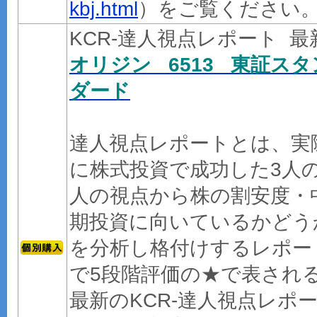
kbj.html
）をご覧ください
KCR-達人視点レポート 
オリジン 6513 東証スタ
ダード
達人視点レポートとは、実
に株式投資で成功した3人
人の視点から株の割安度・
期投資に向いているかどう
を分析し格付けするレポー
で5段階評価の★で表され
最新のKCR-達人視点レポ