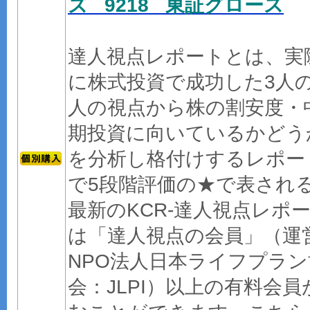
ズ 9218 東証グロース
達人視点レポートとは、実
に株式投資で成功した3人
人の視点から株の割安度・
期投資に向いているかどう
を分析し格付けするレポー
で5段階評価の★で表され
最新のKCR-達人視点レポ
は「達人視点の会員」（運
NPO法人日本ライフプラン
会：JLPI）以上の有料会員