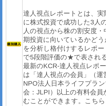
達人視点レポートとは、実
に株式投資で成功した3人
人の視点から株の割安度・
期投資に向いているかどう
を分析し格付けするレポー
で5段階評価の★で表され
最新のKCR-達人視点レポ
は「達人視点の会員」（運
NPO法人日本ライフプラン
会：JLPI）以上の有料会員
むことができます。こちら