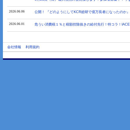
2026.06.06
公開！ 『どのようにしてKCR総研で億万長者になったのか』
2026.06.01
危うい消費税１％と税額控除抜きの給付先行！特コラ！IACE
会社情報
利用規約