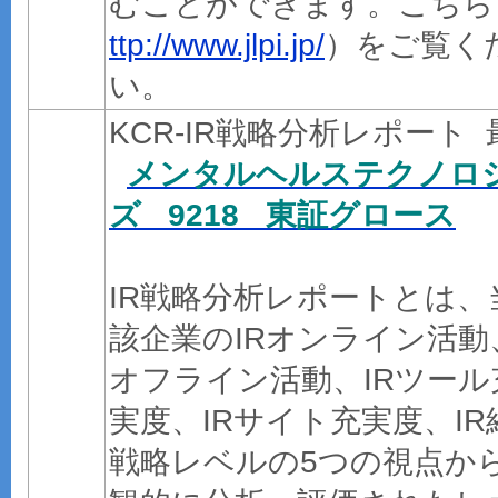
むことができます。こちら
ttp://www.jlpi.jp/
）をご覧く
い。
KCR-IR戦略分析レポート 
メンタルヘルステクノロ
ズ 9218 東証グロース
IR戦略分析レポートとは、
該企業のIRオンライン活動
オフライン活動、IRツール
実度、IRサイト充実度、IR
戦略レベルの5つの視点か