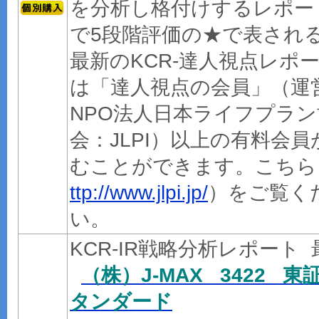
を分析し格付けするレポー
で5段階評価の★で表され
最新のKCR-達人視点レポ
は「達人視点の会員」（運
NPO法人日本ライフプラン
会：JLPI）以上の有料会員
むことができます。こちら
ttp://www.jlpi.jp/
）をご覧く
い。
KCR-IR戦略分析レポート 
（株）J-MAX 3422 東
タンダード